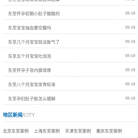
东至怀孕初期小肚子酸酸的
05-19
东至宝宝抽血要空腹吗
05-19
东至几个月宝宝就没胀气了
05-19
东至五个月宝宝吐泡泡
05-19
东至怀孕子宫内膜增厚
05-19
东至八个月宝宝发育标准
05-19
东至孕妇肚子胀怎么缓解
05-19
地区新闻
/CITY
北京东至案例
上海东至案例
天津东至案例
重庆东至案例