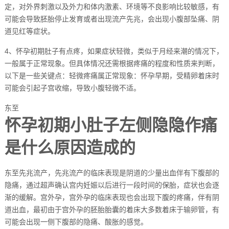
定，对外界刺激以及外力和体内激素、环境等不良影响比较敏感，有
可能会导致胚胎停止发育或者出现流产先兆，会出现小腹部坠痛、阴
道见红等症状。
4、怀孕初期肚子有点疼，如果症状轻微，类似于月经来潮的情况下，
一般属于正常现象。但具体情况还需根据疼痛的程度和性质来判断，
以下是一些关键点：轻微疼痛属正常现象：怀孕早期，受精卵着床时
可能会引起子宫收缩，导致小腹轻微不适。
东至
怀孕初期小肚子左侧隐隐作痛
是什么原因造成的
东至先兆流产，先兆流产的临床表现是阴道的少量出血伴有下腹部的
隐痛，通过超声确认宫内妊娠以后进行一段时间的保胎，症状也会逐
渐的缓解。宫外孕，宫外孕的临床表现也会出现下腹的疼痛，伴有阴
道出血，最初由于宫外孕的胚胎胎囊的着床大多数着床于输卵管，有
可能会出现一侧下腹部的隐痛、酸胀的感觉。