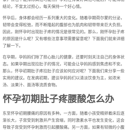
结论，不宜太过担心，每天保持一个好心情。
怀孕后，身体都会经历一系列重大的变化。随着孕期荷尔蒙的分泌，
韧带会变得松弛，而不断隆起的腹部也为肌肉和韧带带来巨大负担。
因此，刚怀孕时出现肚子疼的情况是很常见的。那么，刚怀孕肚子疼
的原因是什么呢？又有哪些注意事项需要留意呢？下面我们就来详细
了解一下。
在孕期，孕妈妈们除了担心胎儿的健康，还要时刻关注自己的身体状
态。如果孕期出现拉肚子的情况，可能会让孕妈妈感到焦虑和不安。
那么，怀孕初期肚子疼拉肚子应该如何应对呢？下面我们来分享一些
实用的建议。在发病初期，建议孕妈妈们以清淡饮食为主，如浓米
汤、淡果汁、面汤等流质食物。
怀孕初期肚子疼腰酸怎么办
东至怀孕初期腰痛的原因有多种。一方面，随着小孩受精卵着床后逐
渐长大，子宫受到刺激并产生宫缩，同时激素水平也发生变化，这会
导致子宫受到怀孕刺激而引起腰酸痛。另一方面，如果有轻微的小腹