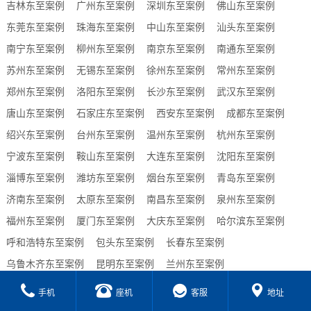
吉林东至案例
广州东至案例
深圳东至案例
佛山东至案例
东莞东至案例
珠海东至案例
中山东至案例
汕头东至案例
南宁东至案例
柳州东至案例
南京东至案例
南通东至案例
苏州东至案例
无锡东至案例
徐州东至案例
常州东至案例
郑州东至案例
洛阳东至案例
长沙东至案例
武汉东至案例
唐山东至案例
石家庄东至案例
西安东至案例
成都东至案例
绍兴东至案例
台州东至案例
温州东至案例
杭州东至案例
宁波东至案例
鞍山东至案例
大连东至案例
沈阳东至案例
淄博东至案例
潍坊东至案例
烟台东至案例
青岛东至案例
济南东至案例
太原东至案例
南昌东至案例
泉州东至案例
福州东至案例
厦门东至案例
大庆东至案例
哈尔滨东至案例
呼和浩特东至案例
包头东至案例
长春东至案例
乌鲁木齐东至案例
昆明东至案例
兰州东至案例
贵阳东至案例
合肥东至案例
西宁东至案例
海口东至案例
手机
座机
客服
地址