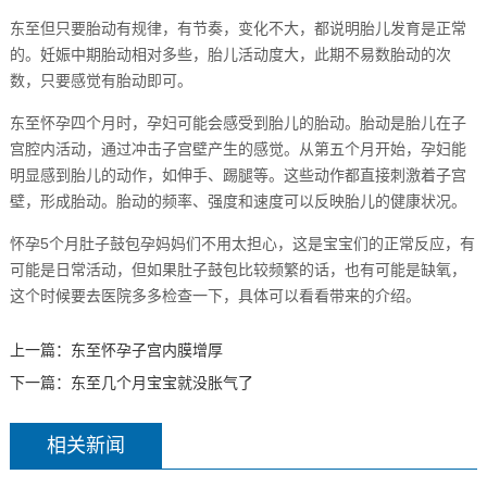
东至但只要胎动有规律，有节奏，变化不大，都说明胎儿发育是正常
的。妊娠中期胎动相对多些，胎儿活动度大，此期不易数胎动的次
数，只要感觉有胎动即可。
东至怀孕四个月时，孕妇可能会感受到胎儿的胎动。胎动是胎儿在子
宫腔内活动，通过冲击子宫壁产生的感觉。从第五个月开始，孕妇能
明显感到胎儿的动作，如伸手、踢腿等。这些动作都直接刺激着子宫
壁，形成胎动。胎动的频率、强度和速度可以反映胎儿的健康状况。
怀孕5个月肚子鼓包孕妈妈们不用太担心，这是宝宝们的正常反应，有
可能是日常活动，但如果肚子鼓包比较频繁的话，也有可能是缺氧，
这个时候要去医院多多检查一下，具体可以看看带来的介绍。
上一篇：
东至怀孕子宫内膜增厚
下一篇：
东至几个月宝宝就没胀气了
相关新闻