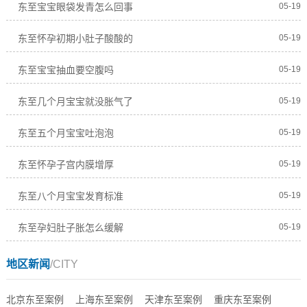
东至宝宝眼袋发青怎么回事
05-19
东至怀孕初期小肚子酸酸的
05-19
东至宝宝抽血要空腹吗
05-19
东至几个月宝宝就没胀气了
05-19
东至五个月宝宝吐泡泡
05-19
东至怀孕子宫内膜增厚
05-19
东至八个月宝宝发育标准
05-19
东至孕妇肚子胀怎么缓解
05-19
地区新闻
/CITY
北京东至案例
上海东至案例
天津东至案例
重庆东至案例