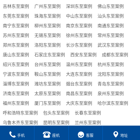
吉林东至案例
广州东至案例
深圳东至案例
佛山东至案例
东莞东至案例
珠海东至案例
中山东至案例
汕头东至案例
南宁东至案例
柳州东至案例
南京东至案例
南通东至案例
苏州东至案例
无锡东至案例
徐州东至案例
常州东至案例
郑州东至案例
洛阳东至案例
长沙东至案例
武汉东至案例
唐山东至案例
石家庄东至案例
西安东至案例
成都东至案例
绍兴东至案例
台州东至案例
温州东至案例
杭州东至案例
宁波东至案例
鞍山东至案例
大连东至案例
沈阳东至案例
淄博东至案例
潍坊东至案例
烟台东至案例
青岛东至案例
济南东至案例
太原东至案例
南昌东至案例
泉州东至案例
福州东至案例
厦门东至案例
大庆东至案例
哈尔滨东至案例
呼和浩特东至案例
包头东至案例
长春东至案例
乌鲁木齐东至案例
昆明东至案例
兰州东至案例
贵阳东至案例
合肥东至案例
西宁东至案例
海口东至案例
手机
座机
客服
地址