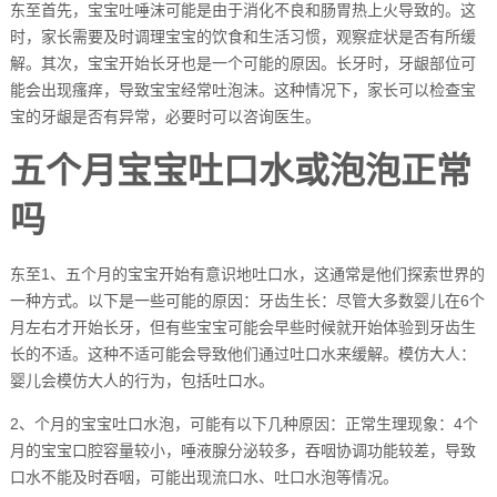
东至首先，宝宝吐唾沫可能是由于消化不良和肠胃热上火导致的。这
时，家长需要及时调理宝宝的饮食和生活习惯，观察症状是否有所缓
解。其次，宝宝开始长牙也是一个可能的原因。长牙时，牙龈部位可
能会出现瘙痒，导致宝宝经常吐泡沫。这种情况下，家长可以检查宝
宝的牙龈是否有异常，必要时可以咨询医生。
五个月宝宝吐口水或泡泡正常
吗
东至1、五个月的宝宝开始有意识地吐口水，这通常是他们探索世界的
一种方式。以下是一些可能的原因：牙齿生长：尽管大多数婴儿在6个
月左右才开始长牙，但有些宝宝可能会早些时候就开始体验到牙齿生
长的不适。这种不适可能会导致他们通过吐口水来缓解。模仿大人：
婴儿会模仿大人的行为，包括吐口水。
2、个月的宝宝吐口水泡，可能有以下几种原因：正常生理现象：4个
月的宝宝口腔容量较小，唾液腺分泌较多，吞咽协调功能较差，导致
口水不能及时吞咽，可能出现流口水、吐口水泡等情况。