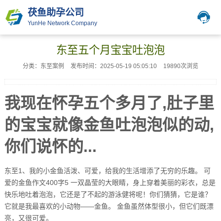
茯鱼助孕公司
YunHe Network Company
东至五个月宝宝吐泡泡
分类：东至案例
发布时间：2025-05-19 05:05:10
19890次浏览
我现在怀孕五个多月了,肚子里
的宝宝就像金鱼吐泡泡似的动,
你们说怀的...
东至1、我的小金鱼活泼、可爱，给我的生活增添了无穷的乐趣。 可
爱的金鱼作文400字5 一双晶莹的大眼睛，身上穿着美丽的彩衣，总是
快乐地吐着泡泡，它还是了不起的游泳健将呢！你们猜猜，它是谁？
它就是我最喜欢的小动物——金鱼。 金鱼虽然体型很小，但它们既漂
亮，又很可爱。