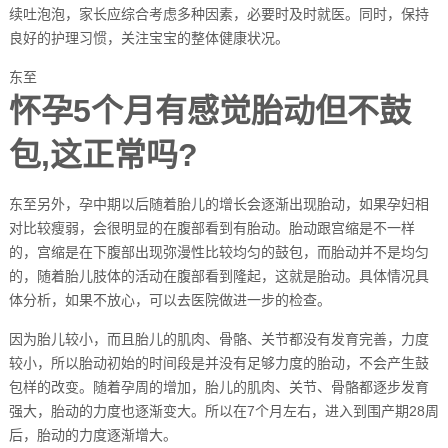
续吐泡泡，家长应综合考虑多种因素，必要时及时就医。同时，保持
良好的护理习惯，关注宝宝的整体健康状况。
东至
怀孕5个月有感觉胎动但不鼓
包,这正常吗?
东至另外，孕中期以后随着胎儿的增长会逐渐出现胎动，如果孕妇相
对比较瘦弱，会很明显的在腹部看到有胎动。胎动跟宫缩是不一样
的，宫缩是在下腹部出现弥漫性比较均匀的鼓包，而胎动并不是均匀
的，随着胎儿肢体的活动在腹部看到隆起，这就是胎动。具体情况具
体分析，如果不放心，可以去医院做进一步的检查。
因为胎儿较小，而且胎儿的肌肉、骨骼、关节都没有发育完善，力度
较小，所以胎动初始的时间段是并没有足够力度的胎动，不会产生鼓
包样的改变。随着孕周的增加，胎儿的肌肉、关节、骨骼都逐步发育
强大，胎动的力度也逐渐变大。所以在7个月左右，进入到围产期28周
后，胎动的力度逐渐增大。