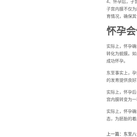
4、怀孕后，子
子宫内膜不仅为
育情况，确保其
怀孕会
实际上，怀孕确
转化为蜕膜。如
成功怀孕。
东至事实上，孕
的发育提供良好
实际上，怀孕后
宫内膜转变为一
实际上，怀孕确
态，为胚胎的着
上一篇：
东至八