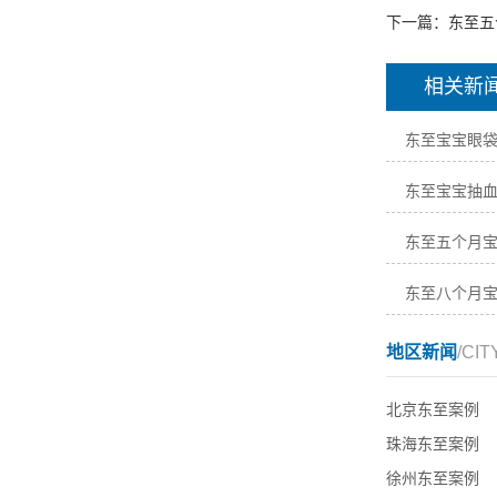
下一篇：
东至五
相关新
东至宝宝眼
东至宝宝抽
东至五个月
东至八个月
地区新闻
/CIT
北京东至案例
珠海东至案例
徐州东至案例