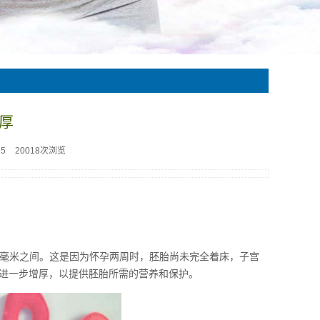
厚
25
20018次浏览
5毫米之间。这是因为怀孕两周时，胚胎尚未完全着床，子宫
进一步增厚，以提供胚胎所需的营养和保护。