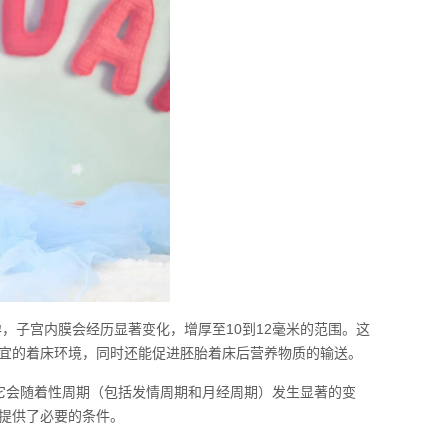
，子宫内膜会经历显著变化，增厚至10到12毫米的范围。这
宜的着床环境，同时还能促进胚胎着床后营养物质的输送。
它会随着性周期（包括发情周期和月经周期）发生显著的变
提供了必要的条件。