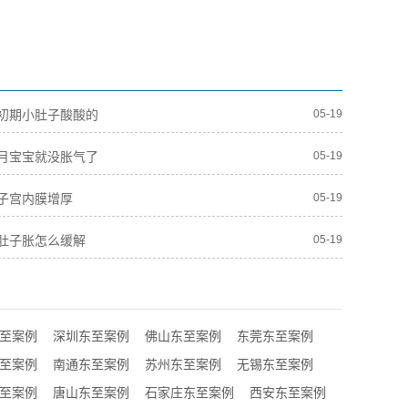
初期小肚子酸酸的
05-19
月宝宝就没胀气了
05-19
子宫内膜增厚
05-19
肚子胀怎么缓解
05-19
至案例
深圳东至案例
佛山东至案例
东莞东至案例
至案例
南通东至案例
苏州东至案例
无锡东至案例
至案例
唐山东至案例
石家庄东至案例
西安东至案例