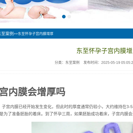
东至案例
>>东至怀孕子宫内膜增厚
东至怀孕子宫内膜增
分类：东至案例
发布时间：2025-05-19 05:05:
宫内膜会增厚吗
，子宫内膜已经开始发生变化，但此时的厚度通常仍较小，大约维持在3-
是为了准备胚胎的着床。到了怀孕三周，如果胚胎成功着床，子宫内膜会