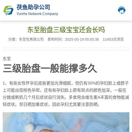
茯鱼助孕公司
YunHe Network Company
东至胎盘三级宝宝还会长吗
分类：东至包男孩公司
发布时间：2025-05-19 05:05:38
11453次浏览
东至
三级胎盘一般能撑多久
1、有些女性怀孕后皮肤更加光滑细腻，但仍有30%的孕妇脸上或脖子
上可能出现棕色孕斑，还有些孕妇脸上原有斑点的颜色加深，一般在
分娩或断奶几个月后症状自行消失。多食用含维生素A丰富的食物能减
轻症状。但日晒加重症状，因此孕妇尤其要注意防晒。