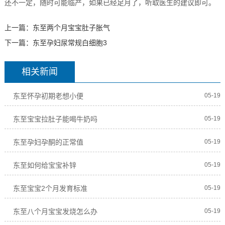
还不一定，随时可能临产，如果已经足月了，听取医生的建议即可。
上一篇：
东至两个月宝宝肚子胀气
下一篇：
东至孕妇尿常规白细胞3
相关新闻
东至怀孕初期老想小便
05-19
东至宝宝拉肚子能喝牛奶吗
05-19
东至孕妇孕酮的正常值
05-19
东至如何给宝宝补锌
05-19
东至宝宝2个月发育标准
05-19
东至八个月宝宝发烧怎么办
05-19